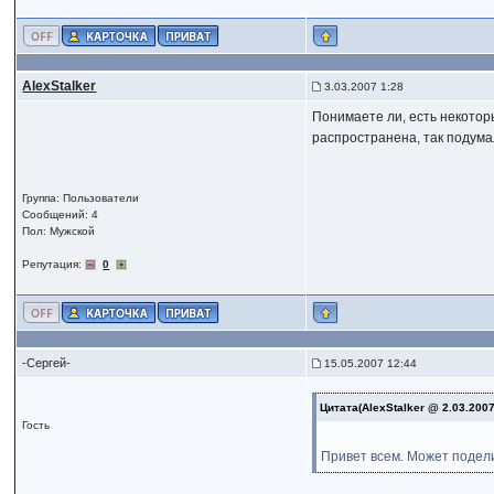
AlexStalker
3.03.2007 1:28
Понимаете ли, есть некоторы
распространена, так подумал
Группа: Пользователи
Сообщений: 4
Пол: Мужской
Репутация:
0
-Сергей-
15.05.2007 12:44
Цитата(AlexStalker @ 2.03.200
Гость
Привет всем. Может подели