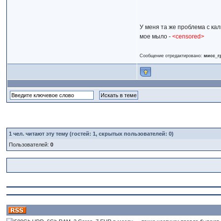
У меня та же проблема с кал
мое мыло -
<censored>
Сообщение отредактировано:
мисс_
1
чел. читают эту тему (гостей: 1, скрытых пользователей: 0)
Пользователей:
0