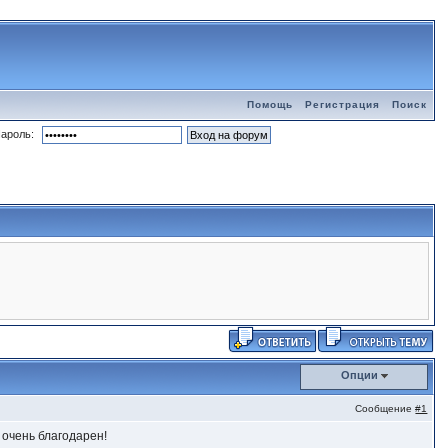
Помощь
Регистрация
Поиск
ароль:
Опции
Сообщение
#1
 очень благодарен!