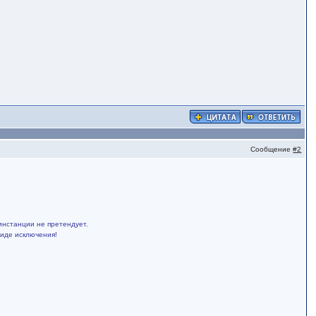
Сообщение
#2
инстанции не претендует.
виде исключения!