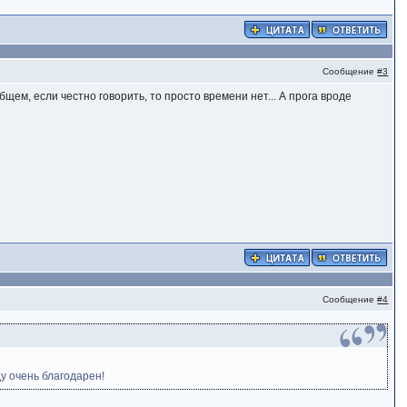
Сообщение
#3
щем, если честно говорить, то просто времени нет... А прога вроде
Сообщение
#4
ду очень благодарен!