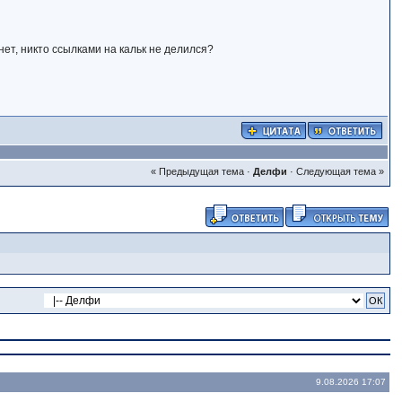
 нет, никто ссылками на кальк не делился?
« Предыдущая тема
·
Делфи
·
Следующая тема »
9.08.2026 17:07