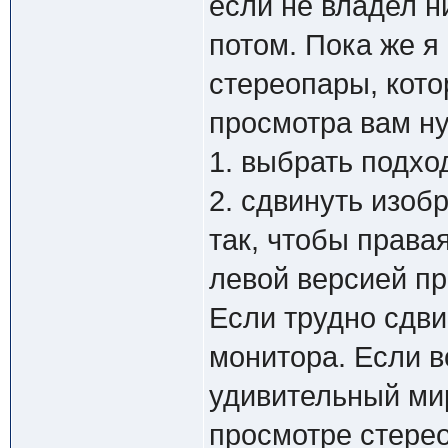
если не владел н
потом. Пока же я
стереопары, кото
просмотра вам н
1. выбрать подхо
2. сдвинуть изо
так, чтобы права
левой версией пр
Если трудно сдви
монитора. Если в
удивительный ми
просмотре стерео