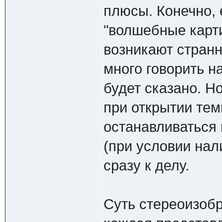
плюсы. Конечно, 
"волшебные карти
возникают стран
много говорить на
будет сказано. Н
при открытии тем
останавливаться 
(при условии нали
сразу к делу.
Суть стереоизобр