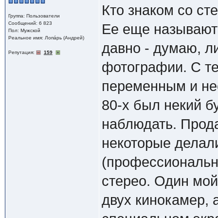
Кто знаком со с
Группа: Пользователи
Сообщений: 6 823
Ее еще называют
Пол: Мужской
Реальное имя: Лопáрь (Андрей)
давно - думаю, 
Репутация:
159
фотографии. С те
переменным и нео
80-х был некий б
наблюдать. Прод
некоторые делали
(профессиональн
стерео. Один мой
двух кинокамер,