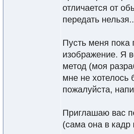
отличается от об
передать нельзя..
Пусть меня пока 
изображение. Я 
метод (моя разр
мне не хотелось б
пожалуйста, напиш
Приглашаю вас п
(сама она в кадр 