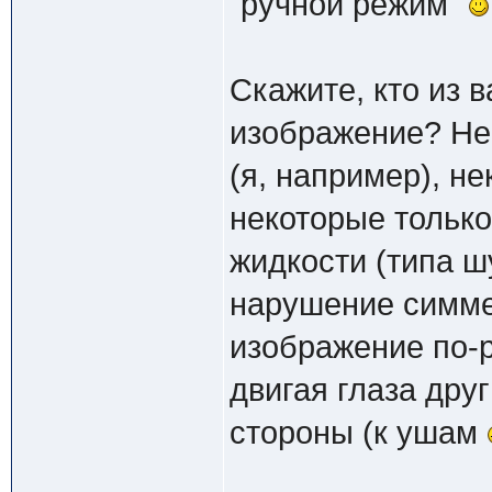
"ручной режим"
Скажите, кто из 
изображение? Нек
(я, например), не
некоторые только
жидкости (типа 
нарушение симме
изображение по-р
двигая глаза друг 
стороны (к ушам