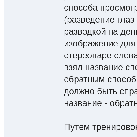
способа просмотр
(разведение глаз 
разводкой на день
изображение для 
стереопаре слева,
взял название сп
обратным способо
должно быть спра
название - обрат
Путем тренировок