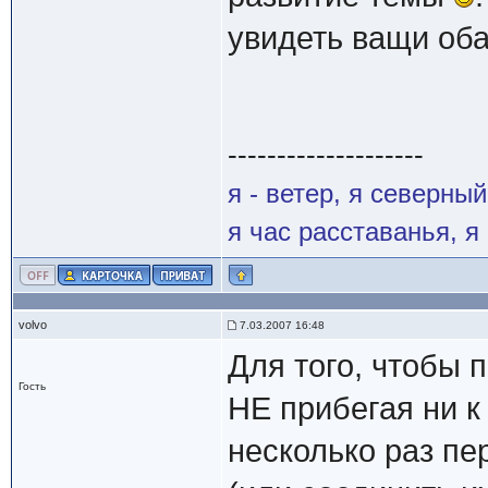
увидеть ващи об
--------------------
я - ветер, я северны
я час расставанья, 
volvo
7.03.2007 16:48
Для того, чтобы 
Гость
НЕ прибегая ни к
несколько раз пе