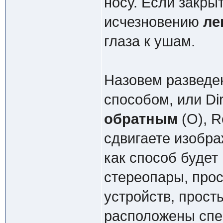
носу. Если закры
исчезновению
ле
глаза к ушам.
Назовем разведе
способом, или Dir
обратным
(О), R
сдвигаете изобра
как способ будет 
стереопары, про
устройств, прост
расположены спе