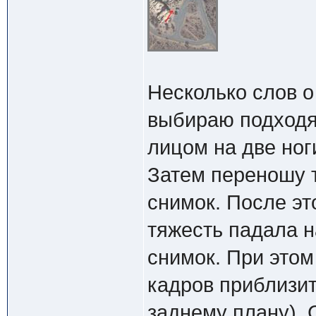
Несколько слов о
выбираю подходя
лицом на две ног
Затем переношу т
снимок. После эт
тяжесть падала н
снимок. При этом
кадров приблизи
заднему плану). 