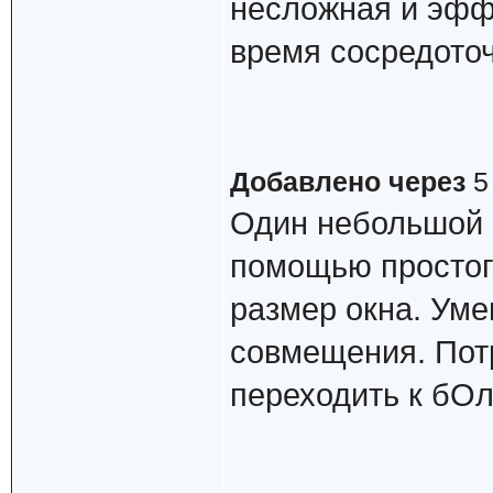
несложная и эффе
время сосредоточ
Добавлено через
5
Один небольшой с
помощью простого
размер окна. Ум
совмещения. Пот
переходить к бО