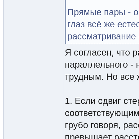
Прямые пары - он
глаз всё же есте
рассматривание
Я согласен, что 
параллельного - 
трудным. Но все ж
1. Если сдвиг ст
соответствующими
грубо говоря, ра
превышает рассто