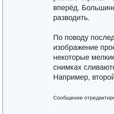
вперёд. Большинс
разводить.
По поводу послед
изображение про
некоторые мелки
снимках сливаютс
Например, второ
Сообщение отредактир