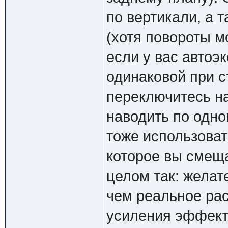
по вертикали, а 
(хотя повороты м
если у вас автоэ
одинаковой при с
переключитесь на
наводить по одно
тоже использоват
которое вы смеща
целом так: желат
чем реальное ра
усиления эффекта