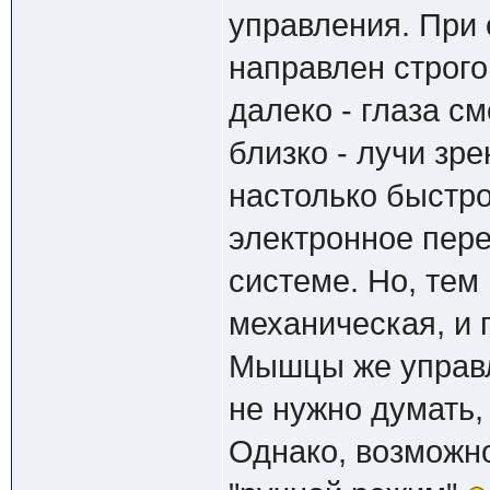
управления. При
направлен строго 
далеко - глаза с
близко - лучи зр
настолько быстро
электронное пер
системе. Но, тем
механическая, и
Мышцы же управл
не нужно думать,
Однако, возможн