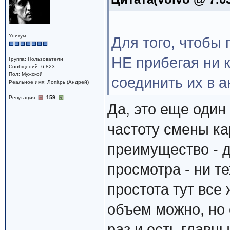
Уникум
Для того, чтобы
НЕ прибегая ни к
Группа: Пользователи
Сообщений: 6 823
Пол: Мужской
соединить их в 
Реальное имя: Лопáрь (Андрей)
Репутация:
159
Да, это еще один
частоту смены ка
преимущество - д
просмотра - ни те
простота тут все 
объем можно, но
раз и есть главны