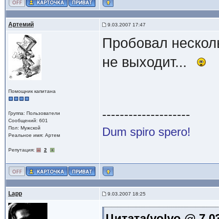
Артемий
9.03.2007 17:47
Пробовал несколь
не выходит...
Помощник капитана
--------------------
Группа: Пользователи
Сообщений: 601
Пол: Мужской
Dum spiro spero!
Реальное имя: Артем
Репутация:
2
Lapp
9.03.2007 18:25
Цитата(volvo @ 7.03