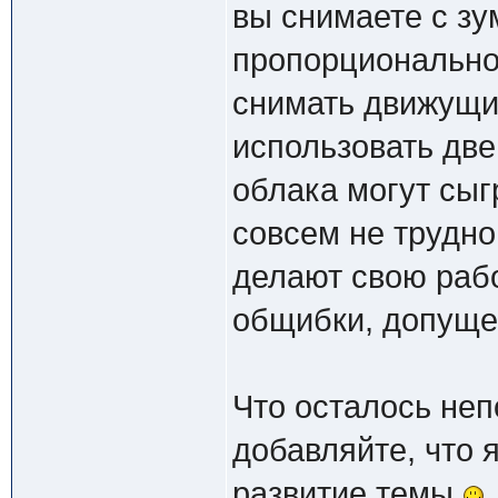
вы снимаете с зу
пропорционально 
снимать движущие
использовать дв
облака могут сыг
совсем не трудно
делают свою рабо
общибки, допуще
Что осталось неп
добавляйте, что 
развитие темы