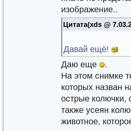
изображение..
Цитата(xds @ 7.03.
Давай ещё!
Даю еще
.
На этом снимке т
которых назван н
острые колючки, 
также усеян кол
животное, которое