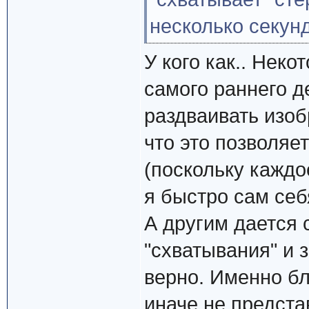
несколько секун
У кого как.. Нек
самого раннего д
раздваивать изоб
что это позволяе
(поскольку каждо
я быстро сам се
А другим дается 
"схватывания" и 
верно. Именно бл
иначе не предста