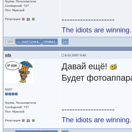
Группа: Пользователи
Сообщений: 737
Пол: Мужской
--------------------
Репутация:
26
The idiots are winning.
xds
8.03.2007 0:40
Давай ещё!
Будет фотоаппара
N337
Группа: Пользователи
--------------------
Сообщений: 737
Пол: Мужской
The idiots are winning.
Репутация:
26