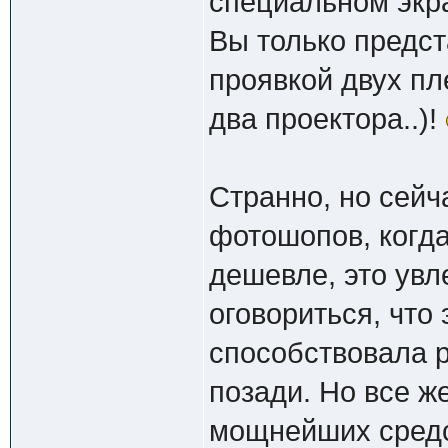
специальном экр
Вы только предст
проявкой двух пл
два проектора..)!
Странно, но сейч
фотошопов, когда
дешевле, это увл
оговориться, что
способствовала р
позади. Но все ж
мощнейших средс