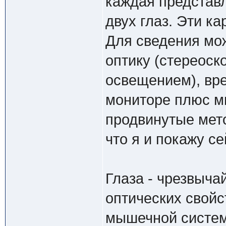
каждая представл
двух глаз. Эти к
Для сведения мо
оптику (стереоск
освещением), вр
мониторе плюс ми
продвинутые мет
что я и покажу се
Глаза - чрезвыча
оптических свойс
мышечной систем