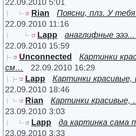
22.09.2010 5:01
Rian
Поясни, плз. У теб
22.09.2010 11:16
Lapp
анаглифные эээ..
22.09.2010 15:59
Unconnected
Картинки крас
см…
22.09.2010 16:29
Lapp
Картинки красивые,
22.09.2010 18:46
Rian
Картинки красивые, .
23.09.2010 3:03
Lapp
да картинка сама п
23.09.2010 3:33