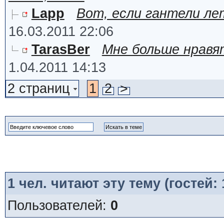
Lapp
Вот, если гантели ле
16.03.2011 22:06
TarasBer
Мне больше нравят
1.04.2011 14:13
2 страниц
1
2
>
1
чел. читают эту тему (гостей:
Пользователей:
0