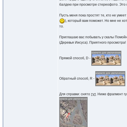
балдею при просмотре стереофото. Это н
Пусть меня пока простят те, кто не уме
), который вам поможет. Но мне не хот
то.
Приглашаю вас побывать у скалы Помойно
(Деревья Иисуса). Приятного просмотра!
Прямой способ, D -
Обратный способ, R -
Для справки: снято
тут
. Ниже фрагмент гу