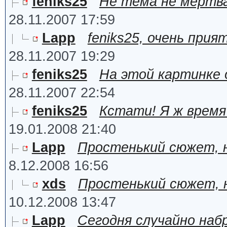
feniks25
Не тема не мёртв
28.11.2007 17:59
Lapp
feniks25, очень при
28.11.2007 19:29
feniks25
На этой картинке о
28.11.2007 22:54
feniks25
Кстати! Я ж время
19.01.2008 21:40
Lapp
Простенький сюжет, н
8.12.2008 16:56
xds
Простенький сюжет, н
10.12.2008 13:47
Lapp
Сегодня случайно на