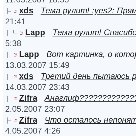
xds
Тема рулит! :yes2: Пря
21:41
Lapp
Тема рулит! Спасибо
5:38
Lapp
Вот картинка, о кот
13.03.2007 15:49
xds
Третий день пытаюсь 
14.03.2007 23:43
Zifra
Анаглиф?????????????
2.05.2007 23:07
Zifra
Что осталось непоня
4.05.2007 4:26