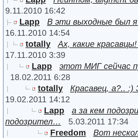
9.11.2010 16:42
Lapp
В эти выходные был я
16.11.2010 14:54
totally
Ах, какие красавцы
17.11.2010 3:39
Lapp
этот МИГ сейчас п
18.02.2011 6:28
totally
Красавец, а?.. 
19.02.2011 14:12
Lapp
а за кем подоз
подозрител…
5.03.2011 17:34
Freedom
Вот неско