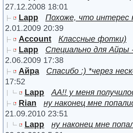
27.12.2008 18:01
Lapp
Похоже, что интерес 
2.01.2009 20:39
Account
Классные фотки)
Lapp
Специально для Айры 
2.06.2009 17:38
Айра
Спасибо :) *через не
17:52
Lapp
АА!! у меня получил
Rian
ну наконец мне попали
21.09.2010 23:51
Lapp
ну наконец мне попа