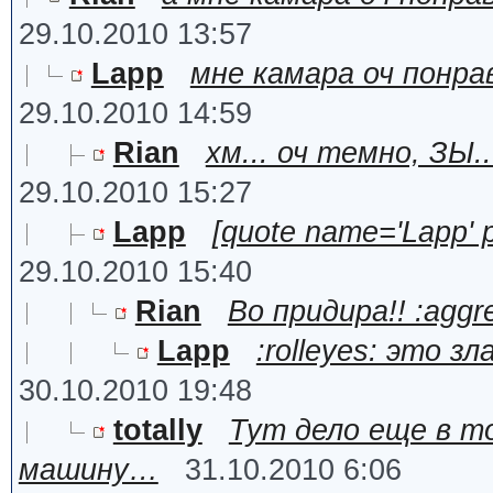
29.10.2010 13:57
Lapp
мне камара оч понра
29.10.2010 14:59
Rian
хм... оч темно, ЗЫ..
29.10.2010 15:27
Lapp
[quote name='Lapp' 
29.10.2010 15:40
Rian
Во придира!! :aggre
Lapp
:rolleyes: это з
30.10.2010 19:48
totally
Тут дело еще в т
машину…
31.10.2010 6:06