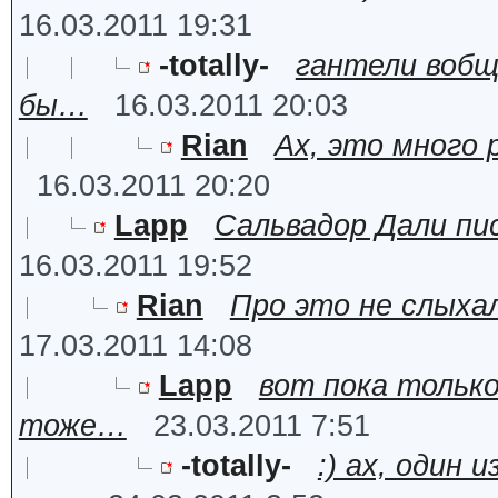
16.03.2011 19:31
-totally-
гантели вобщ
бы…
16.03.2011 20:03
Rian
Ах, это много 
16.03.2011 20:20
Lapp
Сальвадор Дали пи
16.03.2011 19:52
Rian
Про это не слыхал
17.03.2011 14:08
Lapp
вот пока только
тоже…
23.03.2011 7:51
-totally-
:) ах, один 