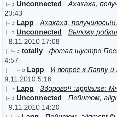
Unconnected
Ахахаха, полу
20:43
Lapp
Ахахаха, получилось!!
Unconnected
Выложу робки
8.11.2010 17:08
totally
фотал шустро Песо
4:57
Lapp
И вопрос к Лаппу 
9.11.2010 5:16
Lapp
Здорово!! :applause: 
Unconnected
Пейнтом, alig
9.11.2010 14:20
Lapp
Пейнтом, aligment б