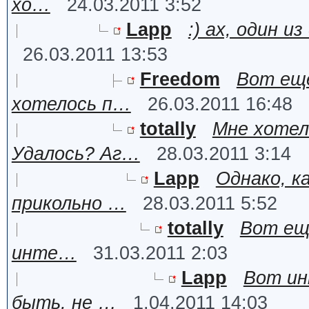
хо…
24.03.2011 3:52
Lapp
:) ах, один и
26.03.2011 13:53
Freedom
Вот еще
хотелось п…
26.03.2011 16:48
totally
Мне хотел
Удалось? Аг…
28.03.2011 3:14
Lapp
Однако, к
прикольно …
28.03.2011 5:52
totally
Вот еще
инте…
31.03.2011 2:03
Lapp
Вот ин
быть, не …
1.04.2011 14:03