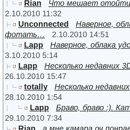
Rian
Что мешает отойти 
2.10.2010 11:32
Unconnected
Наверное, обл
фотать…
2.10.2010 14:51
Lapp
Наверное, облака у
3.10.2010 5:14
Lapp
Несколько недавних 3
26.10.2010 15:47
totally
Несколько недавних
28.10.2010 1:54
Lapp
Браво, браво :). 
29.10.2010 7:34
Rian
а мне камара оч понра