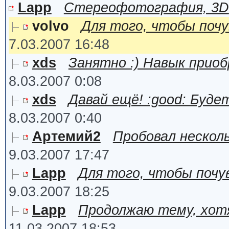
Lapp
Стереофотография, 3D
volvo
Для того, чтобы поч
7.03.2007 16:48
xds
Занятно :) Навык прио
8.03.2007 0:08
xds
Давай ещё! :good: Буд
8.03.2007 0:40
Артемий2
Пробовал несколь
9.03.2007 17:47
Lapp
Для того, чтобы поч
9.03.2007 18:25
Lapp
Продолжаю тему, хотя
11.03.2007 18:53