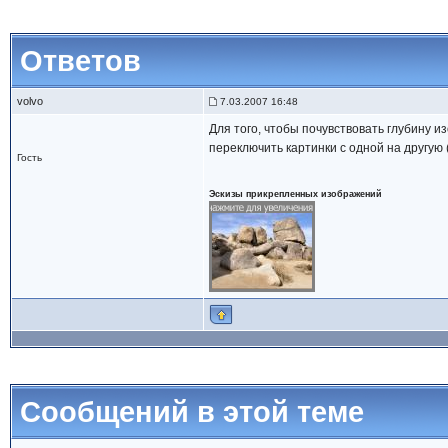
Ответов
volvo
7.03.2007 16:48
Для того, чтобы почувствовать глубину и
переключить картинки с одной на другую (
Гость
Эскизы прикрепленных изображений
Сообщений в этой теме