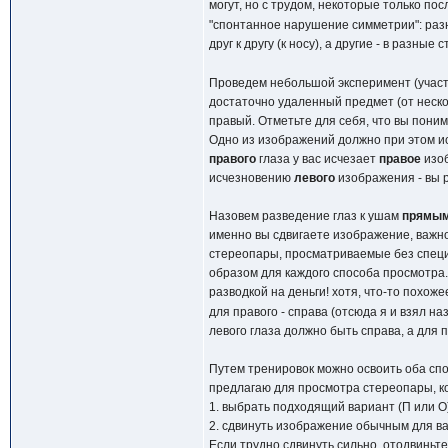
могут, но с трудом, некоторые только по
"спонтанное нарушение симметрии": раз
друг к другу (к носу), а другие - в разные
Проведем небольшой эксперимент (участв
достаточно удаленный предмет (от нескол
правый. Отметьте для себя, что вы поним
Одно из изображений должно при этом ис
правого
глаза у вас исчезает
правое
изоб
исчезновению
левого
изображения - вы р
Назовем разведение глаз к ушам
прямы
именно вы сдвигаете изображение, важно 
стереопары, просматриваемые без спец
образом для каждого способа просмотра. 
разводкой на деньги! хотя, что-то похожее
для правого - справа (отсюда я и взял н
левого глаза должно быть справа, а для п
Путем тренировок можно освоить оба спос
предлагаю для просмотра стереопары, ко
1. выбрать подходящий вариант (П или О)
2. сдвинуть изображение обычным для ва
Если трудно сдвинуть сильно, отодвиньт