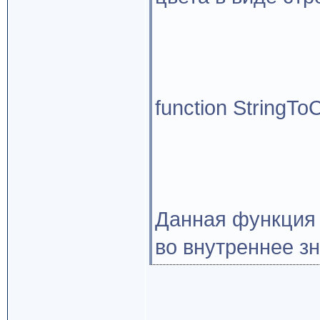
function StringToC
Данная функция 
во внутреннее зн