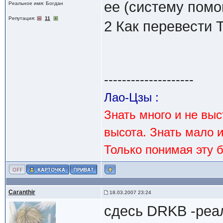
ее (систему помо
Реальное имя: Богдан
Репутация:
11
2 Как перевести 
--------------------
Лао-Цзы :
Знать много и не вы
высота. Знать мало 
Только понимая эту 
Caranthir
18.03.2007 23:24
сдесь DRKB -реа