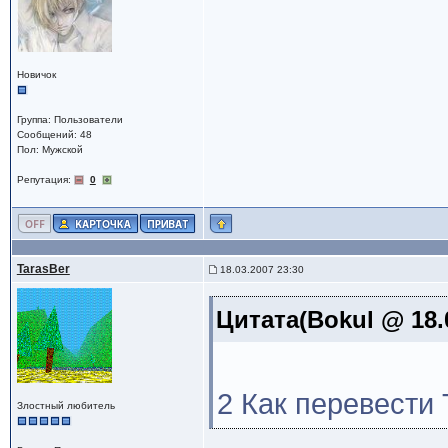
Новичок
Группа: Пользователи
Сообщений: 48
Пол: Мужской
Репутация:
0
TarasBer
18.03.2007 23:30
Цитата(Bokul @ 18.
2 Как перевести
Злостный любитель