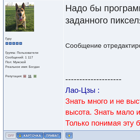
Надо бы програмк
заданного пиксел
Гуру
Сообщение отредактир
Группа: Пользователи
Сообщений: 1 117
Пол: Мужской
Реальное имя: Богдан
Репутация:
11
--------------------
Лао-Цзы :
Знать много и не вы
высота. Знать мало 
Только понимая эту 