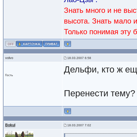
Знать много и не вы
высота. Знать мало 
Только понимая эту 
volvo
18.03.2007 6:58
Дельфи, кто ж е
Гость
Перенести тему?
Bokul
18.03.2007 7:02