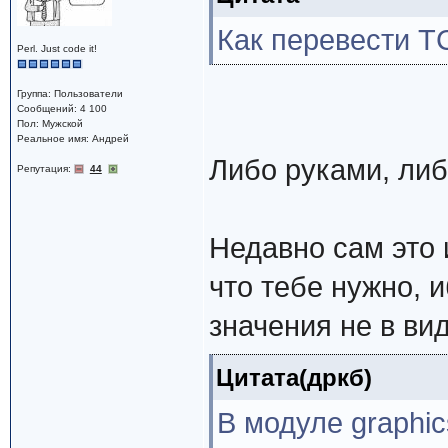
Как перевести T
Perl. Just code it!
Группа: Пользователи
Сообщений: 4 100
Пол: Мужской
Реальное имя: Андрей
Либо руками, ли
Репутация:
44
Недавно сам это 
что тебе нужно, 
значения не в ви
Цитата(дркб)
В модуле graphi