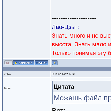
--------------------
Лао-Цзы :
Знать много и не вы
высота. Знать мало 
Только понимая эту 
volvo
18.03.2007 14:34
Цитата
Гость
Можешь файл пр
Вот: