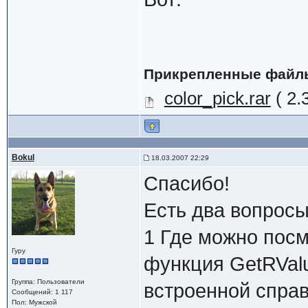
Прикрепленные файл
color_pick.rar
( 2.
Bokul
18.03.2007 22:29
Спасибо!
Есть два вопросы
1 Где можно посм
Гуру
функция GetRValu
Группа: Пользователи
встроенной справ
Сообщений: 1 117
Пол: Мужской