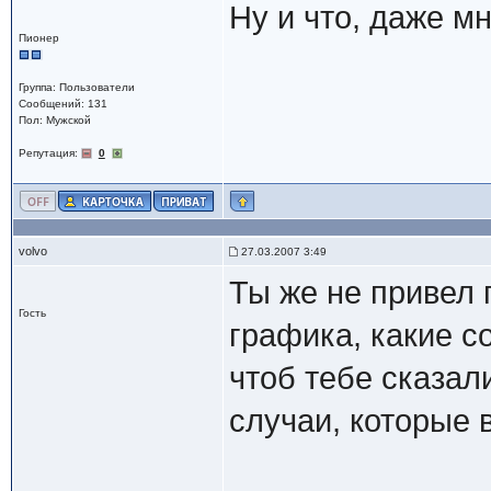
Ну и что, даже м
Пионер
Группа: Пользователи
Сообщений: 131
Пол: Мужской
Репутация:
0
volvo
27.03.2007 3:49
Ты же не привел 
Гость
графика, какие с
чтоб тебе сказал
случаи, которые