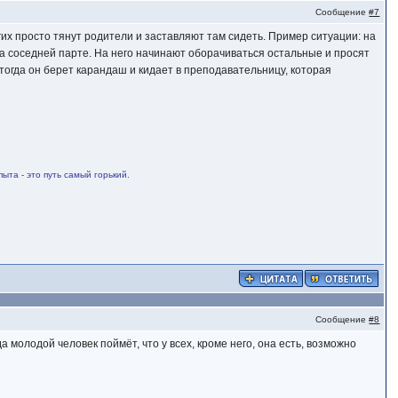
Сообщение
#7
огих просто тянут родители и заставляют там сидеть. Пример ситуации: на
на соседней парте. На него начинают оборачиваться остальные и просят
 тогда он берет карандаш и кидает в преподавательницу, которая
ыта - это путь самый горький.
Сообщение
#8
а молодой человек поймёт, что у всех, кроме него, она есть, возможно