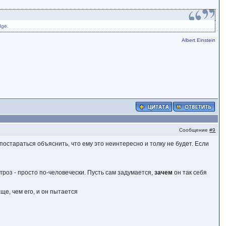
dge.
Albert Einstein
Сообщение
#9
постараться объяснить, что ему это неинтересно и толку не будет. Если
угроз - просто по-человечески. Пусть сам задумается,
зачем
он так себя
ще, чем его, и он пытается