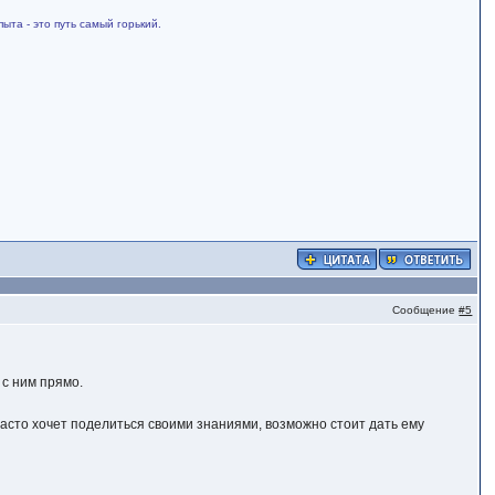
ыта - это путь самый горький.
Сообщение
#5
 с ним прямо.
часто хочет поделиться своими знаниями, возможно стоит дать ему