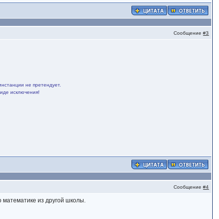
Сообщение
#3
инстанции не претендует.
виде исключения!
Сообщение
#4
о математике из другой школы.