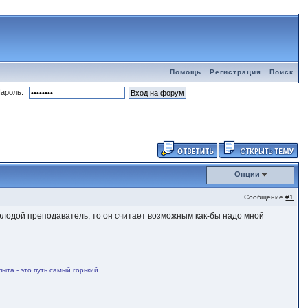
Помощь
Регистрация
Поиск
ароль:
Опции
Сообщение
#1
я молодой преподаватель, то он считает возможным как-бы надо мной
ыта - это путь самый горький.