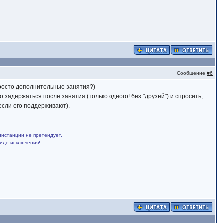
Сообщение
#6
просто дополнительные занятия?)
 задержаться после занятия (только одного! без "друзей") и спросить,
если его поддерживают).
инстанции не претендует.
виде исключения!