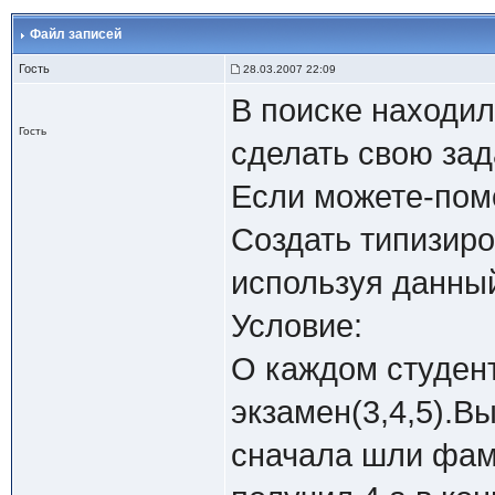
Файл записей
Гость
28.03.2007 22:09
В поиске находи
Гость
сделать свою зад
Если можете-пом
Создать типизир
используя данный
Условие:
О каждом студент
экзамен(3,4,5).В
сначала шли фами