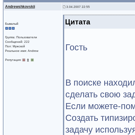
Andrewshkovskii
3.04.2007 22:55
Цитата
Бывалый
Группа: Пользователи
Сообщений: 222
Гость
Пол: Мужской
Реальное имя: Andrew
Репутация:
0
В поиске находи
сделать свою зад
Если можете-пом
Создать типизир
задачу использу