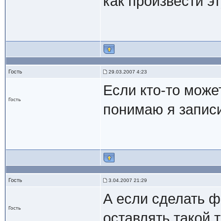
как произвести э
Гость
29.03.2007 4:23
Если кто-то може
Гость
понимаю я записи
Гость
3.04.2007 21:29
А если сделать ф
Гость
оставлять такой т