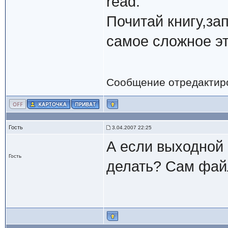
read.
Почитай книгу,зап
самое сложное эт
Сообщение отредактир
Гость
3.04.2007 22:25
А если выходной 
Гость
делать? Сам фай