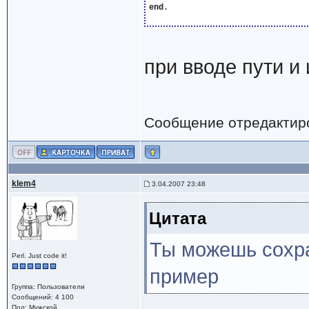
end
.

при вводе пути и 
Сообщение отредактир
klem4
3.04.2007 23:48
Цитата
Ты можешь сохр
Perl. Just code it!
пример
Группа: Пользователи
Сообщений: 4 100
Пол: Мужской