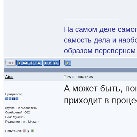
--------------------
На самом деле самог
самость дела и наобо
образом перевернем 
Atos
25.02.2004 15:35
А может быть, по
Прогрессор
приходит в проц
Группа: Пользователи
Сообщений: 602
Пол: Мужской
Реальное имя: Михаил
Репутация:
9