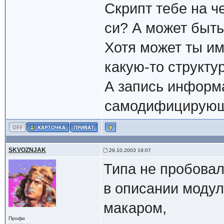
Скрипт тебе на ч
си? А может быть
Хотя может ты им
какую-то структу
А запись информа
самодифицирующи
SKVOZNJAK
29.10.2003 19:07
Типа не пробовал
в описании модул
макаром,
Профи