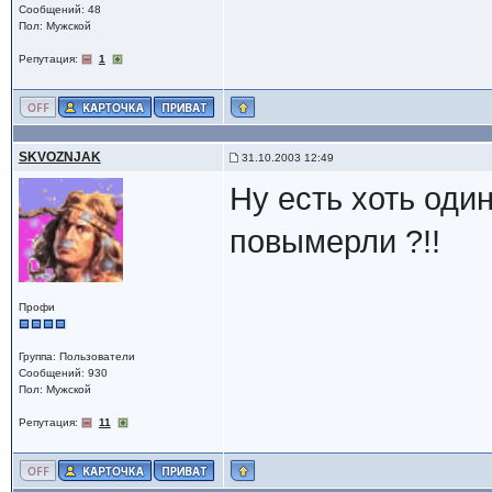
Сообщений: 48
Пол: Мужской
Репутация:
1
SKVOZNJAK
31.10.2003 12:49
Ну есть хоть оди
повымерли ?!!
Профи
Группа: Пользователи
Сообщений: 930
Пол: Мужской
Репутация:
11