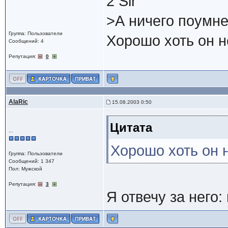
2 Sir
>А ничего поумне
Группа: Пользователи
Хорошо хоть он н
Сообщений: 4
Репутация:
0
AlaRic
15.08.2003 0:50
Цитата
...
Хорошо хоть он н
Группа: Пользователи
Сообщений: 1 347
Пол: Мужской
Репутация:
3
Я отвечу за него: