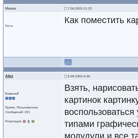
Мишка
7.09.2003 21:25
Как поместить ка
Гость
Alex
8.09.2003 0:46
Взять, нарисоват
Бывалый
картинок картинк
Группа: Пользователи
воспользоваться
Сообщений: 201
типами графическ
Репутация:
0
модудули и все т