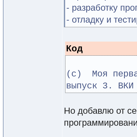
- разработку пр
- отладку и тес
Код
(с) Моя перва
выпуск 3. ВКИ
Но добавлю от се
программирования