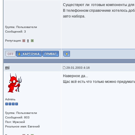
Существуют ли готовые компоненты для
В телефонном справочнике хотелось доб
авто набора.
Группа: Пользователи
Сообщений: 3
Репутация:
0
mj
29.01.2003 4:16
Наверное да...
Щас всё есть что только можно придумать.
Adminь
Группа: Пользователи
Сообщений: 803
Пол: Мужской
Реальное имя: Евгений