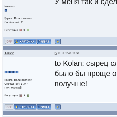
У меня так и сде
Новичок
Группа: Пользователи
Сообщений: 11
Репутация:
0
AlaRic
21.11.2003 22:59
to Kolan: сырец 
...
было бы проще от
Группа: Пользователи
получше!
Сообщений: 1 347
Пол: Мужской
Репутация:
3