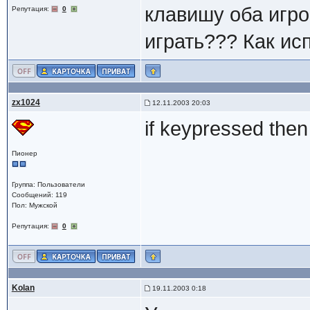
клавишу оба игро
Репутация:
0
играть??? Как ис
zx1024
12.11.2003 20:03
if keypressed then
Пионер
Группа: Пользователи
Сообщений: 119
Пол: Мужской
Репутация:
0
Kolan
19.11.2003 0:18