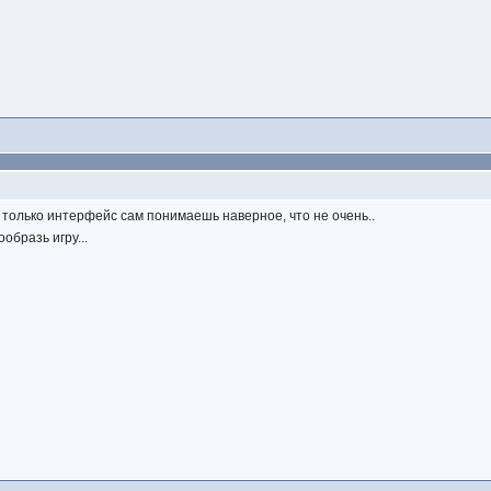
 только интерфейс сам понимаешь наверное, что не очень..
образь игру...