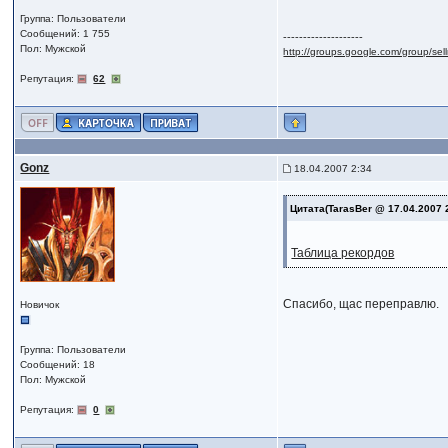
Группа: Пользователи
Сообщений: 1 755
--------------------
Пол: Мужской
http://groups.google.com/group/se
Репутация:
62
Gonz
18.04.2007 2:34
Цитата(TarasBer @ 17.04.2007 
Таблица рекордов
Спасибо, щас переправлю.
Новичок
Группа: Пользователи
Сообщений: 18
Пол: Мужской
Репутация:
0