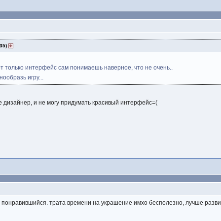
:35)
т только интерфейс сам понимаешь наверное, что не очень..
нообразь игру...
не дизайнер, и не могу придумать красивый интерфейс=(
й понравившийся. трата времени на украшение имхо бесполезно, лучше разв