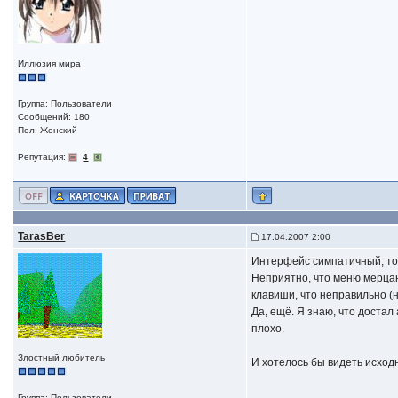
Иллюзия мира
Группа: Пользователи
Сообщений: 180
Пол: Женский
Репутация:
4
TarasBer
17.04.2007 2:00
Интерфейс симпатичный, то
Неприятно, что меню мерцаю
клавиши, что неправильно (
Да, ещё. Я знаю, что достал
плохо.
Злостный любитель
И хотелось бы видеть исход
Группа: Пользователи