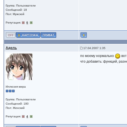
Группа: Пользователи
Сообщений: 18
Пол: Мужской
Репутация:
0
Адель
17.04.2007 1:35
по моему нормально
вот
что добавить: функций, разно
Иллюзия мира
Группа: Пользователи
Сообщений: 180
Пол: Женский
Репутация:
4