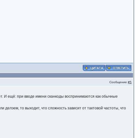
Сообщение
#5
нет. И ещё: при вводе имени сканкоды воспринимаются как обычные
и делэем, то выходит, что сложность зависит от тактовой частоты, что