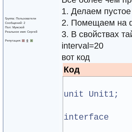
1. Делаем пусто
Группа: Пользователи
2. Помещаем на ф
Сообщений: 2
Пол: Мужской
3. В свойствах та
Реальное имя: Сергей
Репутация:
0
interval=20
вот код
Код
unit Unit1;
interface