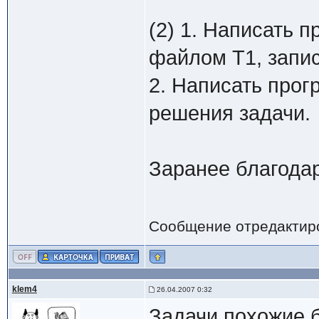
(2) 1. Написать 
файлом T1, запис
2. Написать прог
решения задачи.
Заранее благодар
Сообщение отредактир
klem4
26.04.2007 0:32
Задачи похожие 