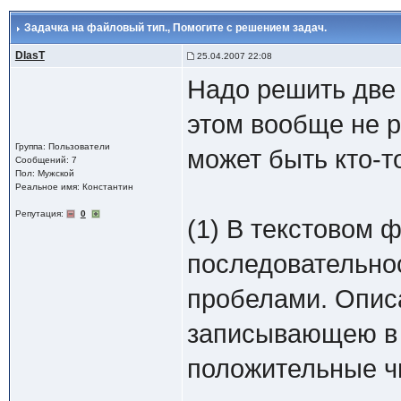
Задачка на файловый тип.
, Помогите с решением задач.
DIasT
25.04.2007 22:08
Надо решить две 
этом вообще не р
Группа: Пользователи
может быть кто-т
Сообщений: 7
Пол: Мужской
Реальное имя: Константин
Репутация:
0
(1) В текстовом 
последовательно
пробелами. Описат
записывающею в 
положительные чи