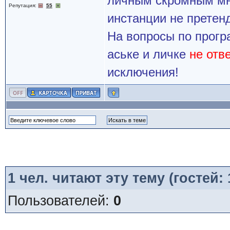
личным скромным мн
Репутация:
55
инстанции не претенд
На вопросы по прогр
аське и личке
не отв
исключения!
1
чел. читают эту тему (гостей:
Пользователей:
0