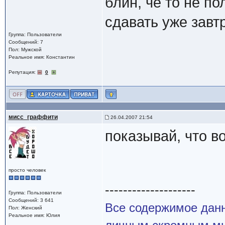
блин, чё то не по
сдавать уже завт
Группа: Пользователи
Сообщений: 7
Пол: Мужской
Реальное имя: Константин
Репутация:
0
мисс_граффити
26.04.2007 21:54
показывай, что в
просто человек
--------------------
Группа: Пользователи
Сообщений: 3 641
Все содержимое данн
Пол: Женский
Реальное имя: Юлия