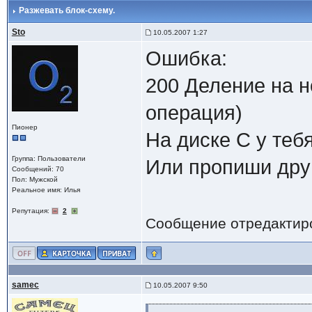
Разжевать блок-схему.
Sto
10.05.2007 1:27
Ошибка:
200 Деление на 
операция)
Пионер
На диске С у теб
Группа: Пользователи
Или пропиши друг
Сообщений: 70
Пол: Мужской
Реальное имя: Илья
Репутация:
2
Сообщение отредактир
samec
10.05.2007 9:50