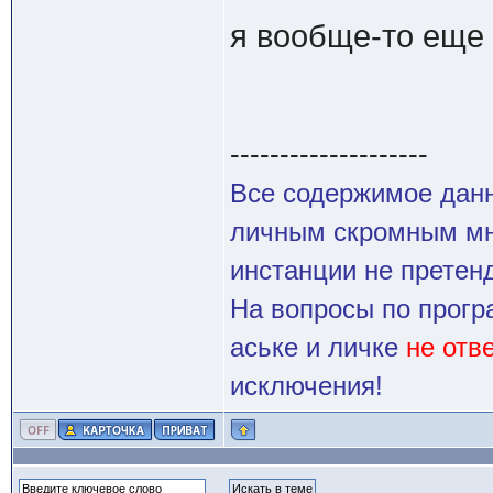
я вообще-то еще 
--------------------
Все содержимое данн
личным скромным мн
инстанции не претенд
На вопросы по прогр
аське и личке
не отв
исключения!