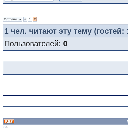
2 страниц
<
1
2
1
чел. читают эту тему (гостей:
Пользователей:
0