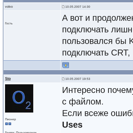
volvo
10.05.2007 14:30
А вот и продолже
Гость
подключать лишни
пользовался бы K
подключать CRT, 
Sto
10.05.2007 19:53
Интересно почем
с файлом.
Если всеже ошибк
Пионер
Uses
Группа: Пользователи