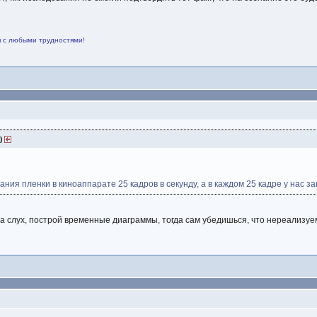
я с любыми трудностями!
1)
ния пленки в киноаппарате 25 кадров в секунду, а в каждом 25 кадре у нас за
а слух, построй временные диаграммы, тогда сам убедишься, что нереализуе