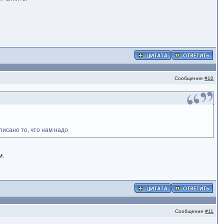
Сообщение
#10
писано то, что нам надо.
м.
Сообщение
#11