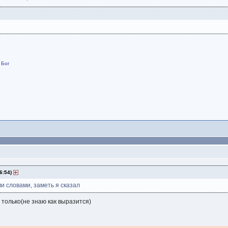
 Бог
6:54)
и словами, заметь я сказал
ь только(не знаю как выразится)