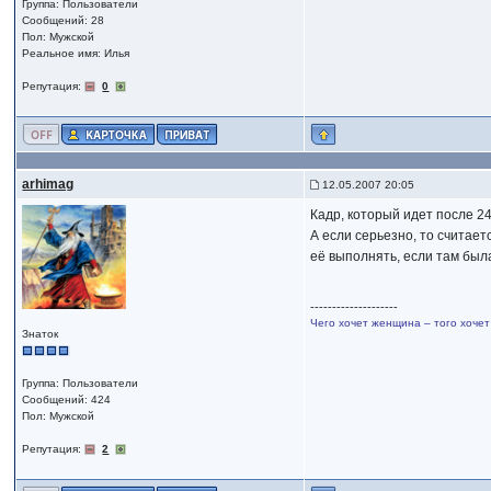
Группа: Пользователи
Сообщений: 28
Пол: Мужской
Реальное имя: Илья
Репутация:
0
arhimag
12.05.2007 20:05
Кадр, который идет после 24
А если серьезно, то считает
её выполнять, если там был
--------------------
Чего хочет женщина – того хочет
Знаток
Группа: Пользователи
Сообщений: 424
Пол: Мужской
Репутация:
2