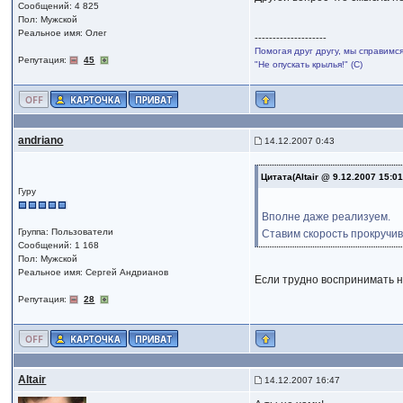
Сообщений: 4 825
Пол: Мужской
Реальное имя: Олег
--------------------
Помогая друг другу, мы справимс
Репутация:
45
"Не опускать крылья!" (С)
andriano
14.12.2007 0:43
Цитата(Altair @ 9.12.2007 15:0
Гуру
Вполне даже реализуем.
Группа: Пользователи
Ставим скорость прокручива
Сообщений: 1 168
Пол: Мужской
Реальное имя: Сергей Андрианов
Если трудно воспринимать н
Репутация:
28
Altair
14.12.2007 16:47