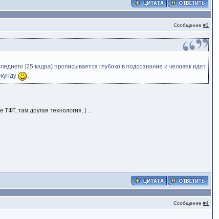
Сообщение
#3
следнего (25 кадра) прописывается глубоко в подсознание и человек идет
екунду
.
 ТФТ, там другая технология..) ..
Сообщение
#4