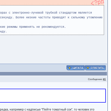
орах с электронно-лучевой трубкой стандартом является
секунду. Более низкие частоты приводят к сильному утомлению
кие режимы применять не рекомендуется.
нду.
Сообщение
#6
изредка, например с надписью "Пейте томатный сок", то человек это