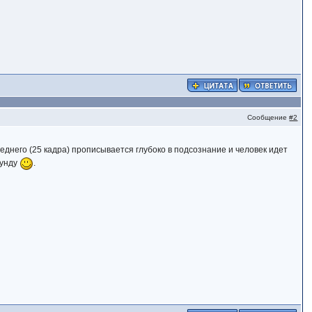
Сообщение
#2
леднего (25 кадра) прописывается глубоко в подсознание и человек идет
кунду
.