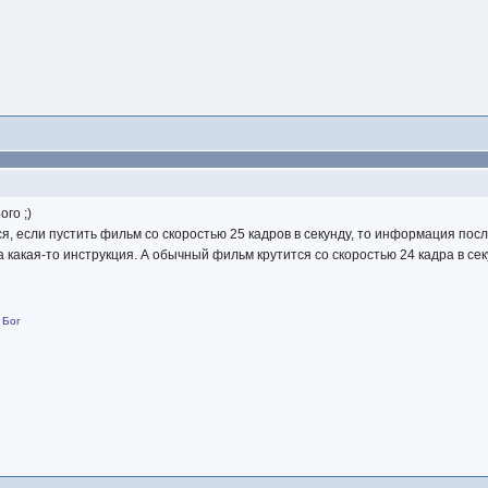
ого ;)
ся, если пустить фильм со скоростью 25 кадров в секунду, то информация пос
а какая-то инструкция. А обычный фильм крутится со скоростью 24 кадра в се
 Бог