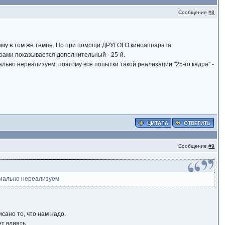
Сообщение
#8
нему в том же темпе. Но при помощи ДРУГОГО киноаппарата,
рами показывается дополнительный - 25-й.
ьно нереализуем, поэтому все попытки такой реализации "25-го кадра" -
Сообщение
#9
пиально нереализуем
исано то, что нам надо.
ет влиять.