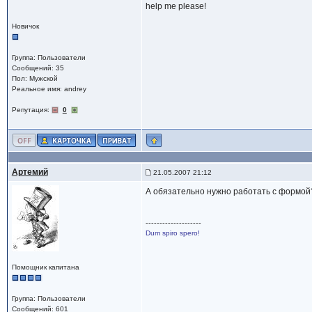
help me please!
Новичок
Группа: Пользователи
Сообщений: 35
Пол: Мужской
Реальное имя: andrey
Репутация:
0
Артемий
21.05.2007 21:12
А обязательно нужно работать с формой
--------------------
Dum spiro spero!
Помощник капитана
Группа: Пользователи
Сообщений: 601