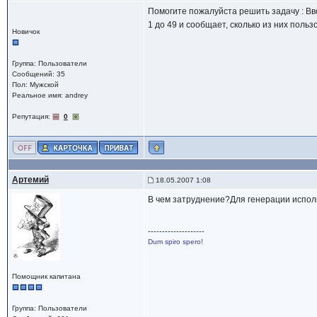
Помогите пожалуйста решить задачу : Вв
1 до 49 и сообщает, сколько из них польз
Новичок
Группа: Пользователи
Сообщений: 35
Пол: Мужской
Реальное имя: andrey
Репутация:
0
Артемий
18.05.2007 1:08
В чем затруднение?Для генерации исполь
--------------------
Dum spiro spero!
Помощник капитана
Группа: Пользователи