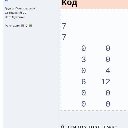
Код
Группа: Пользователи
Сообщений: 20
Пол: Мужской
7
Репутация:
0
7
0 0 0
3 0 4
0 4 
6 12 
0 0 
0 0 
А надо вот так: