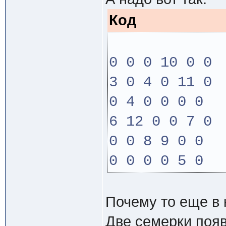
Код
0 0 0 10 0 0
3 0 4 0 11 0
0 4 0 0 0 0
6 12 0 0 7 0
0 0 8 9 0 0
0 0 0 0 5 0
Почему то еще в
Две семерки поя