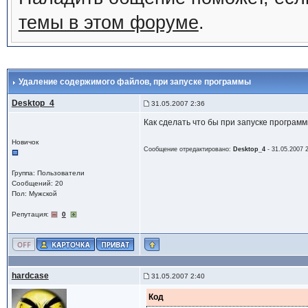
темы в этом форуме
.
Удаление содержимого файлов
, при запуске программы
Desktop_4
31.05.2007 2:36
Как сделать что бы при запуске программы
Новичок
Сообщение отредактировано:
Desktop_4
-
31.05.2007 
Группа: Пользователи
Сообщений: 20
Пол: Мужской
Репутация:
0
hardcase
31.05.2007 2:40
Код