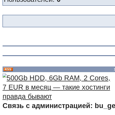
Связь с администрацией: bu_ge