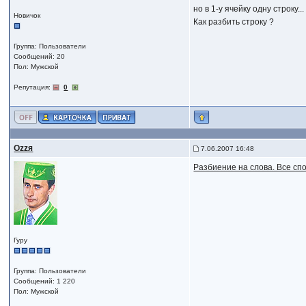
но в 1-у ячейку одну строку...
Новичок
Как разбить строку ?
Группа: Пользователи
Сообщений: 20
Пол: Мужской
Репутация:
0
Ozzя
7.06.2007 16:48
Разбиение на слова. Все сп
Гуру
Группа: Пользователи
Сообщений: 1 220
Пол: Мужской