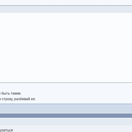
 быть таким.
 строку, разбивай ее.
рузиться