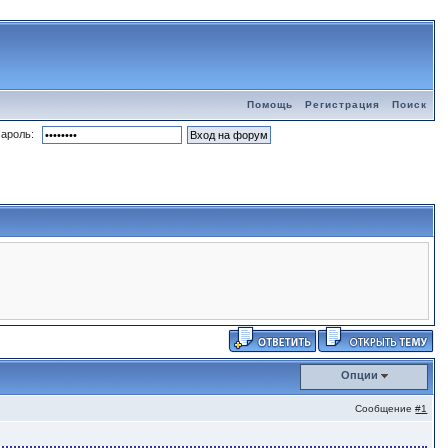
Помощь
Регистрация
Поиск
ароль:
Опции
Сообщение
#1