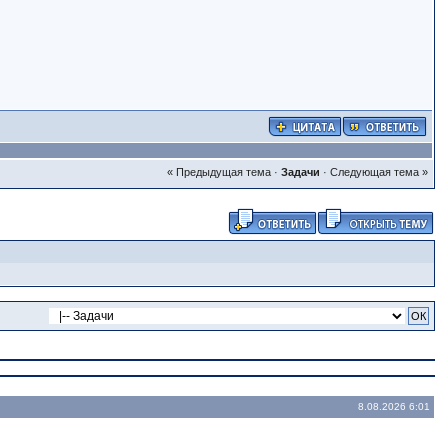
« Предыдущая тема
·
Задачи
·
Следующая тема »
8.08.2026 6:01