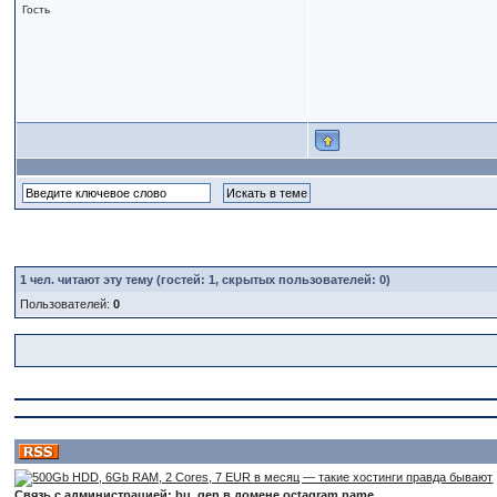
Гость
1
чел. читают эту тему (гостей: 1, скрытых пользователей: 0)
Пользователей:
0
Связь с администрацией: bu_gen в домене octagram.name