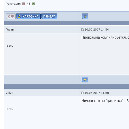
Репутация:
44
Гость
10.06.2007 14:54
Программа компилируется, с
Гость
volvo
10.06.2007 14:58
Ничего там не "циклится"...
Гость