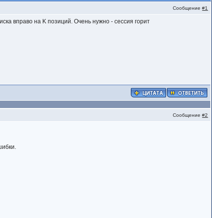
Сообщение
#1
ка вправо на K позиций. Очень нужно - сессия горит
Сообщение
#2
шибки.