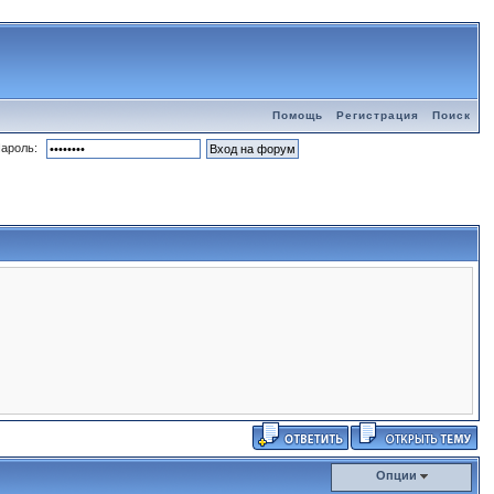
Помощь
Регистрация
Поиск
ароль:
Опции