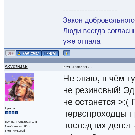
--------------------
Закон добровольного
Люди всегда согласны
уже отпала
SKVOZNJAK
23.01.2004 23:43
Не энаю, в чём ту
не резиновый! Эд
не останется >:(
Профи
первопроходцы пр
Группа: Пользователи
последних денег 
Сообщений: 930
Пол: Мужской