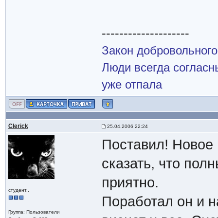
--------------------
Закон добровольного
Люди всегда согласны
уже отпала
Clerick
25.04.2006 22:24
Поставил! Новое
сказать, что пол
приятно.
студент..
Поработал он и н
Группа: Пользователи