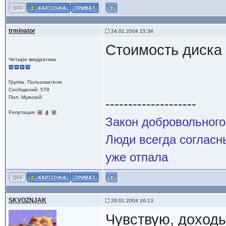
trminator
24.01.2004 15:34
Стоимость диска
Четыре квадратика
Группа: Пользователи
Сообщений: 579
Пол: Мужской
--------------------
Репутация:
4
Закон добровольного
Люди всегда согласны
уже отпала
SKVOZNJAK
29.01.2004 16:13
Чувствую, доходы