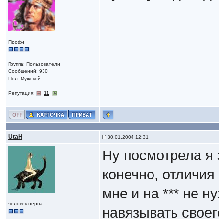
Профи
Группа: Пользователи
Сообщений: 930
Пол: Мужской
Репутация:
11
UtaH
30.01.2004 12:31
Ну посмотрела я э
конечно, отличия
мне и на *** не н
человек-нерпа
навязывать своег