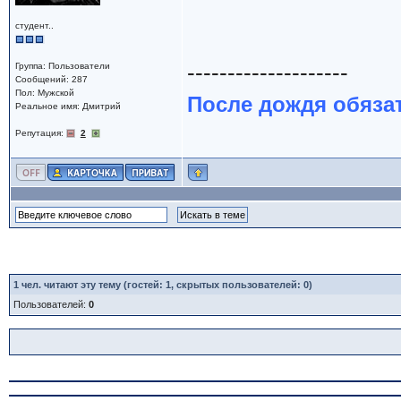
студент..
--------------------
Группа: Пользователи
Сообщений: 287
Пол: Мужской
После дождя обяза
Реальное имя: Дмитрий
Репутация:
2
1
чел. читают эту тему (гостей: 1, скрытых пользователей: 0)
Пользователей:
0