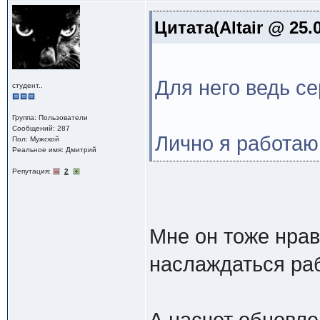
Цитата(Altair @ 25.
Для него ведь се
студент..
Группа: Пользователи
Сообщений: 287
Лично я работаю,
Пол: Мужской
Реальное имя: Дмитрий
Репутация:
2
Мне он тоже нрав
наслаждаться раб