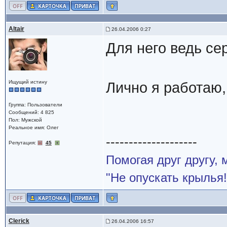
Altair
26.04.2006 0:27
Для него ведь се
Ищущий истину
Лично я работаю,
Группа: Пользователи
Сообщений: 4 825
Пол: Мужской
Реальное имя: Олег
--------------------
Репутация:
45
Помогая друг другу,
"Не опускать крылья!
Clerick
26.04.2006 16:57