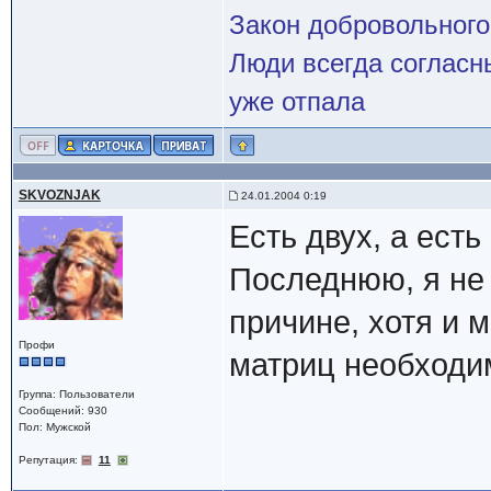
Закон добровольного
Люди всегда согласны
уже отпала
SKVOZNJAK
24.01.2004 0:19
Есть двух, а есть
Последнюю, я не
причине, хотя и м
Профи
матриц необходи
Группа: Пользователи
Сообщений: 930
Пол: Мужской
Репутация:
11