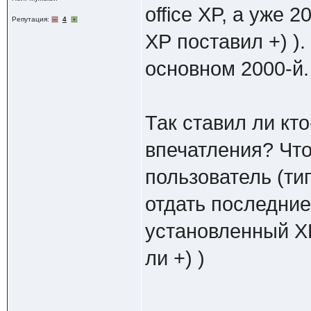
office XP, а уже
Репутация:
4
ХР поставил +) ).
основном 2000-й.
Так ставил ли кто
впечатления? Что 
пользователь (ти
отдать последние
установленный ХР
ли +) )