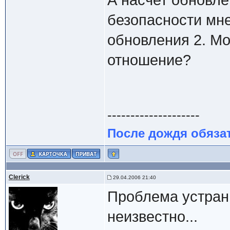
А насчет обновле
безопасности мн
обновления 2. Мо
отношение?
--------------------
После дождя обяза
Clerick
29.04.2006 21:40
Проблема устрани
неизвестно...