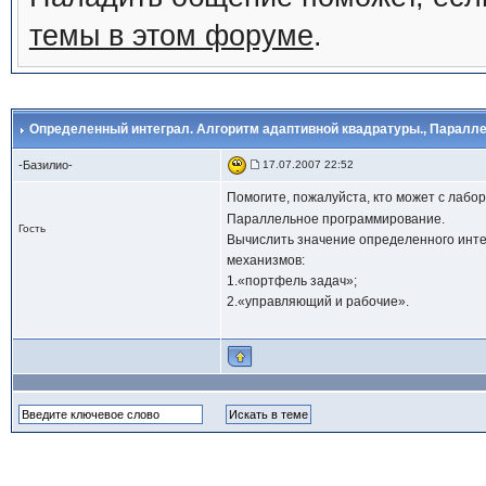
темы в этом форуме
.
Определенный интеграл. Алгоритм адаптивной квадратуры.
, Паралл
-Базилио-
17.07.2007 22:52
Помогите, пожалуйста, кто может с лабо
Параллельное программирование.
Гость
Вычислить значение определенного инте
механизмов:
1.«портфель задач»;
2.«управляющий и рабочие».