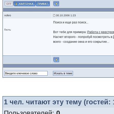
volvo
30.10.2006 1:23
Поиск и еще раз поиск...
Гость
Вот тебе для примера:
Работа с реестро
Насчет второго - попробуй посмотреть в
всего - создание окна и его сокрытие...
1
чел. читают эту тему (гостей:
Пользователей:
0