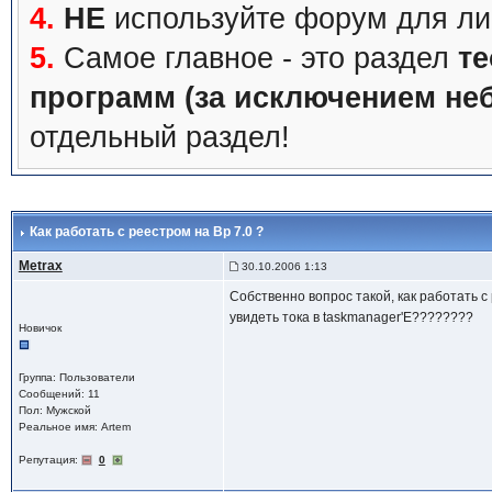
4.
НЕ
используйте форум для ли
5.
Самое главное - это раздел
те
программ (за исключением не
отдельный раздел!
Как работать с реестром на Bp 7.0 ?
Metrax
30.10.2006 1:13
Собственно вопрос такой, как работать с
увидеть тока в taskmanager'Е????????
Новичок
Группа: Пользователи
Сообщений: 11
Пол: Мужской
Реальное имя: Artem
Репутация:
0