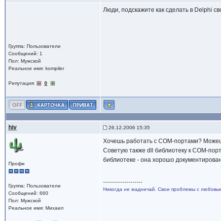
Люди, подскажите как сделать в Delphi с
Группа: Пользователи
Сообщений: 1
Пол: Мужской
Реальное имя: kompiler
Репутация:
0
hiv
26.12.2006 15:35
Хочешь работать с COM-портами? Можеш
Советую также dll библиотеку к COM-по
библиотеке - она хорошо документирова
Профи
--------------------
Группа: Пользователи
Никогда не жадничай. Свои проблемы с любовь
Сообщений: 660
Пол: Мужской
Реальное имя: Михаил