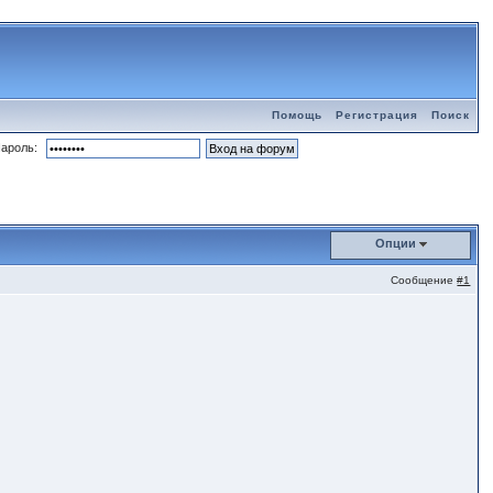
Помощь
Регистрация
Поиск
ароль:
Опции
Сообщение
#1