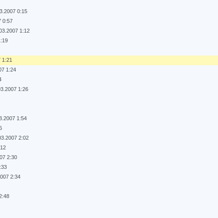
3.2007 0:15
7 0:57
03.2007 1:12
1:19
 1:21
07 1:24
4
03.2007 1:26
4
3.2007 1:54
6
03.2007 2:02
:12
07 2:30
:33
2007 2:34
2:48