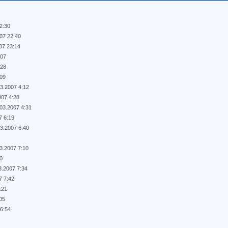
2:30
07 22:40
07 23:14
:07
:28
:09
03.2007 4:12
007 4:28
.03.2007 4:31
7 6:19
03.2007 6:40
3.2007 7:10
30
3.2007 7:34
7 7:42
:21
:05
16:54