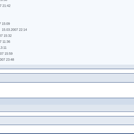
7 21:42
7 15:09
15.03.2007 22:14
07 15:32
7 11:36
13:11
007 15:59
2007 23:48