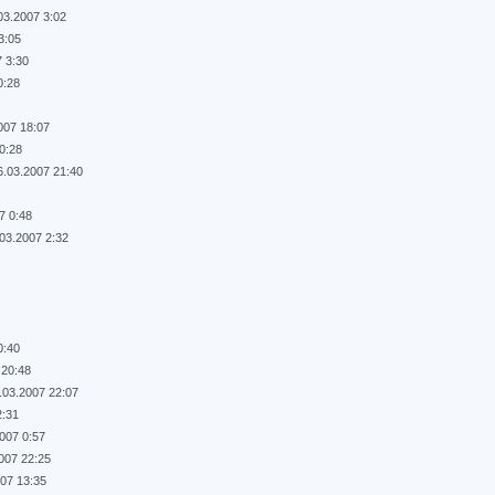
03.2007 3:02
3:05
7 3:30
0:28
007 18:07
0:28
6.03.2007 21:40
7 0:48
.03.2007 2:32
0:40
 20:48
.03.2007 22:07
2:31
2007 0:57
007 22:25
007 13:35