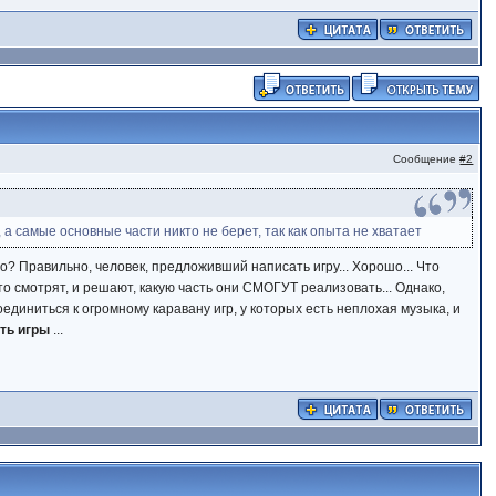
Сообщение
#2
 а самые основные части никто не берет, так как опыта не хватает
о? Правильно, человек, предложивший написать игру... Хорошо... Что
 смотрят, и решают, какую часть они СМОГУТ реализовать... Однако,
единиться к огромному каравану игр, у которых есть неплохая музыка, и
ть игры
...