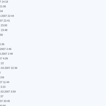
7 14:16
21:06
:34
3.2007 22:44
007 22:41
 23:00
7 23:48
:00
0:39
.2007 2:46
3.2007 2:49
07 4:09
7:22
.03.2007 22:36
2
8:59
07 11:44
 3:23
.03.2007 3:59
:37
007 20:45
20:58