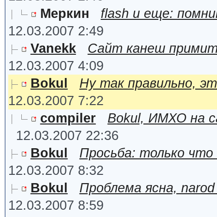
Меркин
flash и еще: помн
12.03.2007 2:49
Vanekk
Сайт канеш примити
12.03.2007 4:09
Bokul
Ну так правильно, э
12.03.2007 7:22
compiler
Bokul, ИМХО на 
12.03.2007 22:36
Bokul
Просьба: только что
12.03.2007 8:32
Bokul
Проблема ясна, naro
12.03.2007 8:59