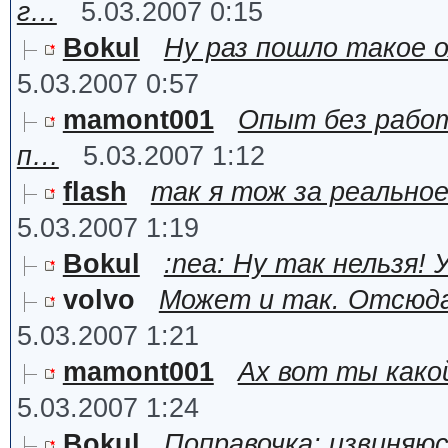
г…
5.03.2007 0:15
Bokul
Ну раз пошло такое 
5.03.2007 0:57
mamont001
Опыт без работ
п…
5.03.2007 1:12
flash
так я тож за реально
5.03.2007 1:19
Bokul
:nea: Ну так нельзя!
volvo
Может и так. Отсюда
5.03.2007 1:21
mamont001
Ах вот ты како
5.03.2007 1:24
Bokul
Поправочка: извиняюс