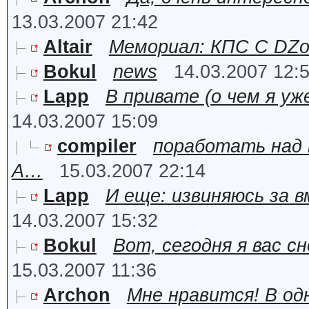
13.03.2007 21:42
Altair
Мемориал: КПС С DZon
Bokul
news
14.03.2007 12:
Lapp
В привате (о чем я у
14.03.2007 15:09
compiler
поработать над
А…
15.03.2007 22:14
Lapp
И еще: извиняюсь за 
14.03.2007 15:32
Bokul
Вот, сегодня я вас 
15.03.2007 11:36
Archon
Мне нравится! В од