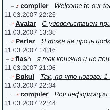
compiler
Welcome to our t
11.03.2007 22:25
Avatar
C удовольствием при
11.03.2007 13:35
Perfez
Я тоже не прочь под
11.03.2007 14:16
flash
я так конечно и не п
11.03.2007 21:06
Bokul
Так, по что нового: 
11.03.2007 22:34
compiler
Вся информация 
11.03.2007 22:44