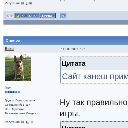
Репутация:
0
Ответов
Bokul
12.03.2007 7:22
Цитата
Сайт канеш прим
Гуру
Ну так правильно
Группа: Пользователи
Сообщений: 1 117
Пол: Мужской
игры.
Реальное имя: Богдан
Репутация:
11