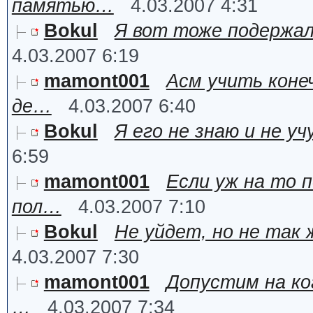
памятью…
4.03.2007 4:31
Bokul
Я вот тоже подержал
4.03.2007 6:19
mamont001
Асм учить коне
де…
4.03.2007 6:40
Bokul
Я его не знаю и не уч
6:59
mamont001
Если уж на то 
пол…
4.03.2007 7:10
Bokul
Не уйдет, но не так
4.03.2007 7:30
mamont001
Допустим на ко
…
4.03.2007 7:34