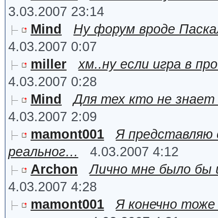
3.03.2007 23:14
Mind
Ну форум вроде Паска
4.03.2007 0:07
miller
хм..ну если игра в п
4.03.2007 0:28
Mind
Для тех кто не знает
4.03.2007 2:09
mamont001
Я представляю 
реальног…
4.03.2007 4:12
Archon
Лично мне было бы 
4.03.2007 4:28
mamont001
Я конечно тоже