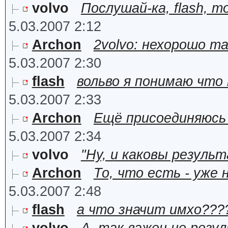
volvo
Послушай-ка, flash, 
5.03.2007 2:12
Archon
2volvo: нехорошо т
5.03.2007 2:30
flash
вольво я понимаю что
5.03.2007 2:33
Archon
Ещё присоединяюсь
5.03.2007 2:34
volvo
"Ну, и каковы резуль
Archon
То, что есть - уже 
5.03.2007 2:48
flash
а что значит имхо???