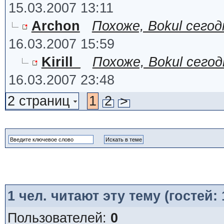
15.03.2007 13:11
Archon
Похоже, Bokul сего
16.03.2007 15:59
Kirill_
Похоже, Bokul сего
16.03.2007 23:48
2 страниц
1
2
>
1
чел. читают эту тему (гостей:
Пользователей:
0