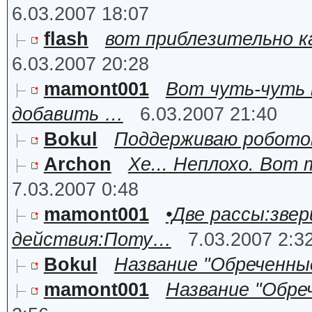
6.03.2007 18:07
flash
вот приблезительно ка
6.03.2007 20:28
mamont001
Вот чуть-чуть 
добавить …
6.03.2007 21:40
Bokul
Поддерживаю роботов!
Archon
Хе... Неплохо. Вот
7.03.2007 0:48
mamont001
•Две рассы:зве
действия:Поту…
7.03.2007 2:3
Bokul
Название "Обреченны
mamont001
Название "Обре