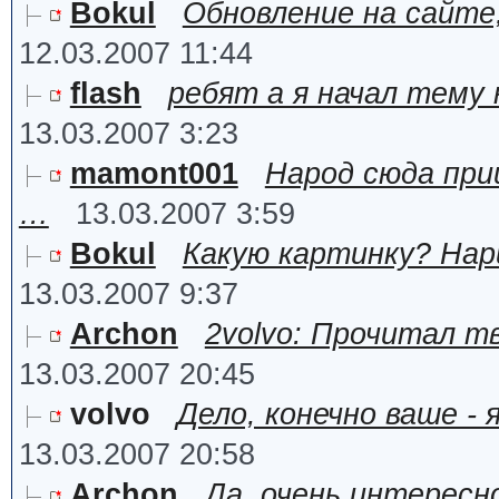
Bokul
Обновление на сайте
12.03.2007 11:44
flash
ребят а я начал тему
13.03.2007 3:23
mamont001
Народ сюда при
…
13.03.2007 3:59
Bokul
Какую картинку? Нар
13.03.2007 9:37
Archon
2volvo: Прочитал т
13.03.2007 20:45
volvo
Дело, конечно ваше -
13.03.2007 20:58
Archon
Да, очень интересн