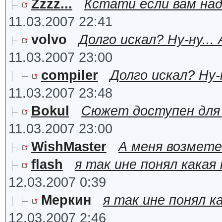
Zzzz...
Кстати если вам над
11.03.2007 22:41
volvo
Долго искал? Ну-ну..
11.03.2007 23:00
compiler
Долго искал? Ну-н
11.03.2007 23:48
Bokul
Сюжет доступен для 
11.03.2007 23:00
WishMaster
А меня возмете
flash
я так ине понял какая
12.03.2007 0:39
Меркин
я так ине понял к
12.03.2007 2:46