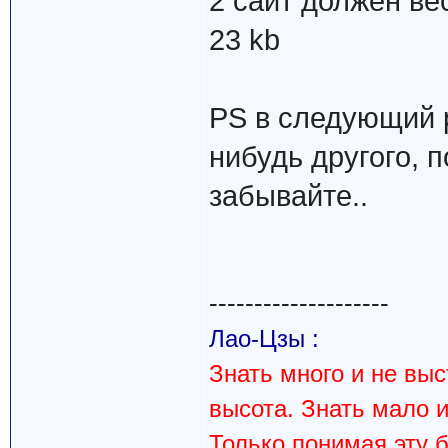
2 сайт должен ве
23 kb
PS в следующий р
нибудь другого, 
забывайте..
--------------------
Лао-Цзы :
Знать много и не вы
высота. Знать мало 
Только понимая эту 