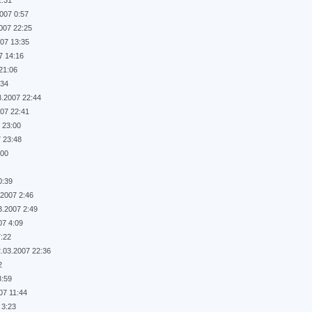
2007 0:57
007 22:25
007 13:35
7 14:16
21:06
:34
3.2007 22:44
007 22:41
 23:00
7 23:48
:00
0:39
.2007 2:46
3.2007 2:49
07 4:09
7:22
.03.2007 22:36
2
8:59
07 11:44
 3:23