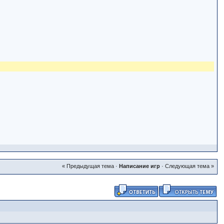
« Предыдущая тема
·
Написание игр
·
Следующая тема »