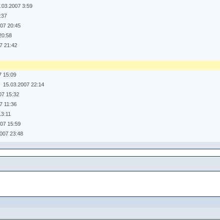
.03.2007 3:59
:37
007 20:45
20:58
7 21:42
7 15:09
15.03.2007 22:14
07 15:32
7 11:36
13:11
007 15:59
2007 23:48