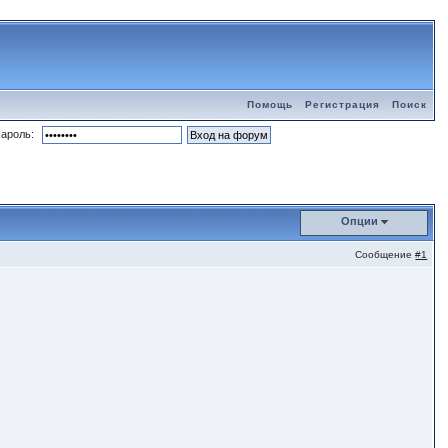
Помощь
Регистрация
Поиск
ароль:
Опции
Сообщение
#1