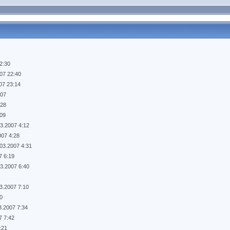
2:30
07 22:40
07 23:14
:07
:28
:09
03.2007 4:12
007 4:28
.03.2007 4:31
7 6:19
03.2007 6:40
3.2007 7:10
30
3.2007 7:34
7 7:42
:21