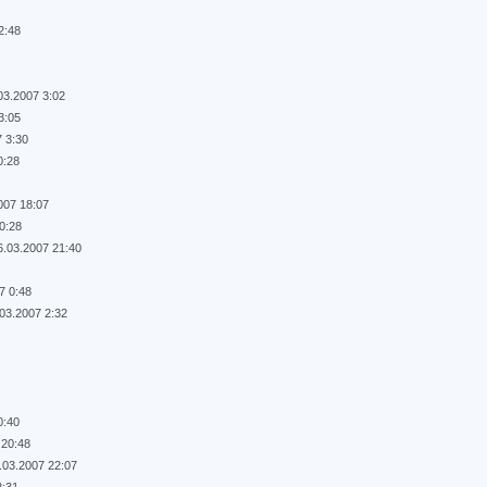
2:48
03.2007 3:02
3:05
7 3:30
0:28
007 18:07
0:28
6.03.2007 21:40
7 0:48
.03.2007 2:32
0:40
 20:48
.03.2007 22:07
2:31