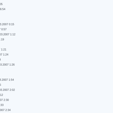
:05
16:54
3.2007 0:15
7 0:57
03.2007 1:12
1:19
 1:21
07 1:24
4
03.2007 1:26
4
3.2007 1:54
6
03.2007 2:02
:12
07 2:30
:33
2007 2:34