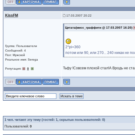
KissFM
17.03.2007 20:22
Цитата(мисс_граффити @ 17.03.2007 16:20)
Группа: Пользователи
2*pi=360
Сообщений: 4
потом или 90, или 270... 240 никак не п
Пол: Мужской
Реальное имя: Serega
Тьфу !Совсем плохой стал!А Вродь не ст
Репутация:
0
1
чел. читают эту тему (гостей: 1, скрытых пользователей: 0)
Пользователей:
0