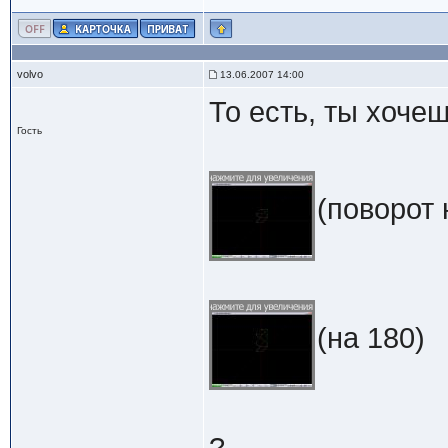
volvo
13.06.2007 14:00
То есть, ты хоче
Гость
(поворот 
(на 180)