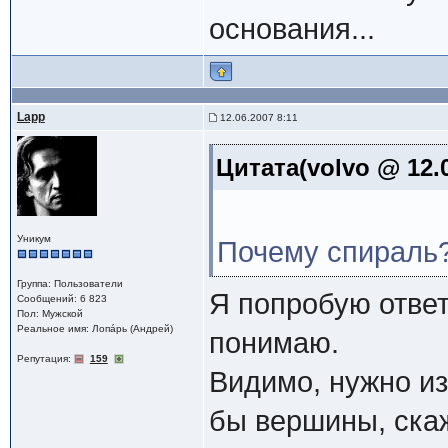
основания...
Lapp
12.06.2007 8:11
Цитата(volvo @ 12.0
Уникум
Почему спираль
Группа: Пользователи
Я попробую ответи
Сообщений: 6 823
Пол: Мужской
Реальное имя: Лопáрь (Андрей)
понимаю.
Репутация:
159
Видимо, нужно из
бы вершины, скаж