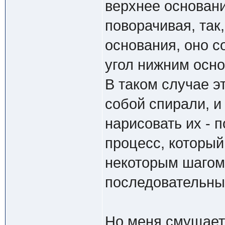
верхнее основани
поворачивая, так
основания, оно с
угол нижним осн
В таком случае э
собой спирали, и
нарисовать их - 
процесс, который
некоторым шагом 
последовательны
Но меня смущает 