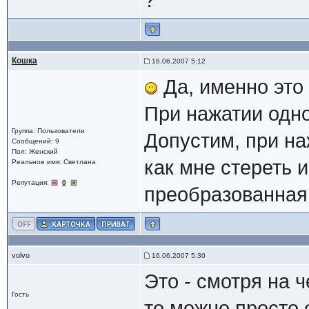
?
Кошка
16.06.2007 5:12
Да, именно это 
При нажатии одно
Группа: Пользователи
Допустим, при на
Сообщений: 9
Пол: Женский
как мне стереть 
Реальное имя: Светлана
Репутация:
0
преобразованная
volvo
16.06.2007 5:30
Это - смотря на ч
Гость
то можно просто 