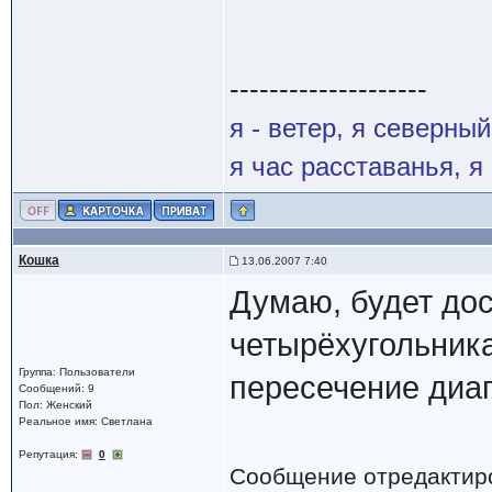
--------------------
я - ветер, я северны
я час расставанья, 
Кошка
13.06.2007 7:40
Думаю, будет дос
четырёхугольника
Группа: Пользователи
пересечение диа
Сообщений: 9
Пол: Женский
Реальное имя: Светлана
Репутация:
0
Сообщение отредактир