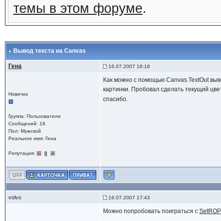
темы в этом форуме
.
Вывод текста на Canvas
Гена
16.07.2007 16:18
Как можно с помощью Canvas.TextOut вывес
картинки. Пробовал сделать текущий цвет
Новичок
спасибо.
Группа: Пользователи
Сообщений: 16
Пол: Мужской
Реальное имя: Гена
Репутация:
0
volvo
16.07.2007 17:43
Можно попробовать поиграться с
SetROP