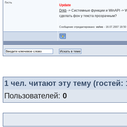
Гость
Update
Drkb
-> Системные функции и WinAPI -> W
сделать фон у текста прозрачным?
Сообщение отредактировано:
volvo
-
16.07.2007 18:50
1
чел. читают эту тему (гостей:
Пользователей:
0