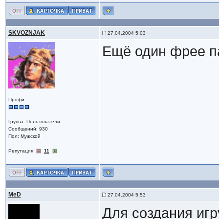
SKVOZNJAK
27.04.2004 5:03
Ещё один фрее па
Профи
Группа: Пользователи
Сообщений: 930
Пол: Мужской
Репутация:
11
MeD
27.04.2004 5:53
Для создания игру