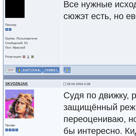
Все нужные исход
сюжэт есть, но е
Пионер
Группа: Пользователи
Сообщений: 61
Пол: Мужской
Репутация:
1
SKVOZNJAK
29.04.2004 4:38
Судя по движку, 
защищённый режи
переоцениваю, но
Профи
бы интересно. Ки