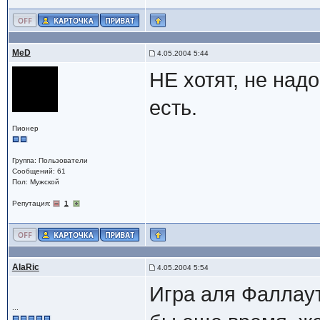
MeD
4.05.2004 5:44
НЕ хотят, не надо
есть.
Пионер
Группа: Пользователи
Сообщений: 61
Пол: Мужской
Репутация:
1
AlaRic
4.05.2004 5:54
Игра аля Фаллаут
...