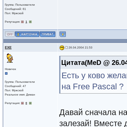
Группа: Пользователи
Сообщений: 61
Пол: Мужской
Репутация:
1
EXE
26.04.2004 21:53
Цитата(MeD @ 26.04
Новичок
Есть у ково жела
Группа: Пользователи
на Free Pascal ?
Сообщений: 47
Пол: Мужской
Реальное имя: Диман
Репутация:
0
Давай сначала н
залезай! Вместе 