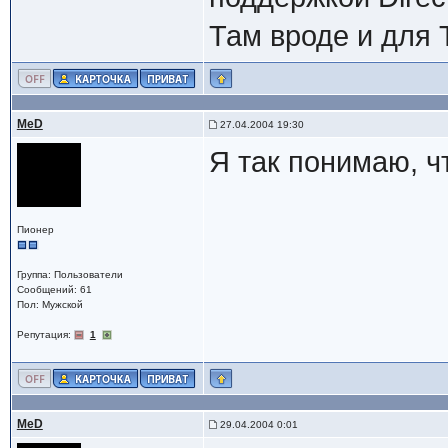
Там вроде и для 
MeD
27.04.2004 19:30
Я так понимаю, 
Пионер
Группа: Пользователи
Сообщений: 61
Пол: Мужской
Репутация:
1
MeD
29.04.2004 0:01