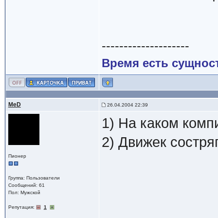
--------------------
Время есть сущност
MeD
26.04.2004 22:39
1) На каком комп
2) Движек состря
Пионер
Группа: Пользователи
Сообщений: 61
Пол: Мужской
Репутация:
1