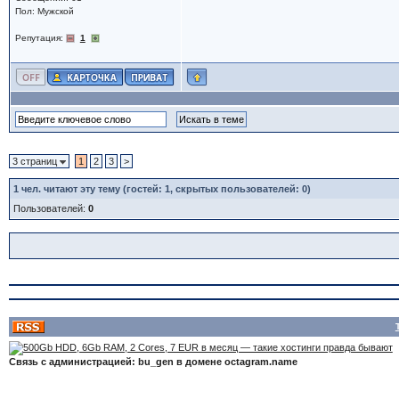
Пол: Мужской
Репутация:
1
3 страниц
1
2
3
>
1
чел. читают эту тему (гостей: 1, скрытых пользователей: 0)
Пользователей:
0
Связь с администрацией: bu_gen в домене octagram.name