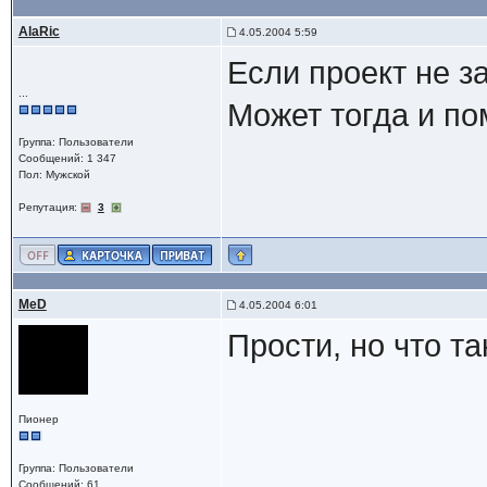
AlaRic
4.05.2004 5:59
Если проект не з
...
Может тогда и по
Группа: Пользователи
Сообщений: 1 347
Пол: Мужской
Репутация:
3
MeD
4.05.2004 6:01
Прости, но что т
Пионер
Группа: Пользователи
Сообщений: 61