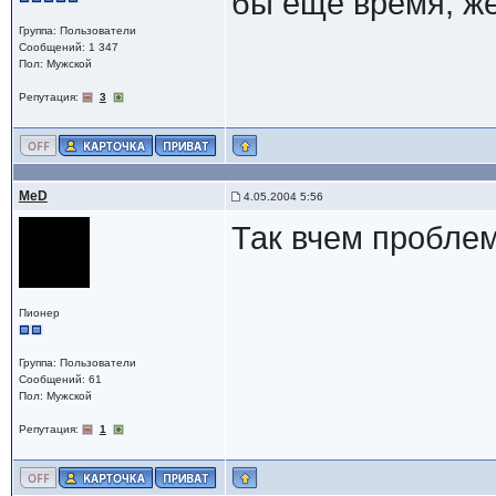
бы еще время, же
Группа: Пользователи
Сообщений: 1 347
Пол: Мужской
Репутация:
3
MeD
4.05.2004 5:56
Так вчем пробле
Пионер
Группа: Пользователи
Сообщений: 61
Пол: Мужской
Репутация:
1