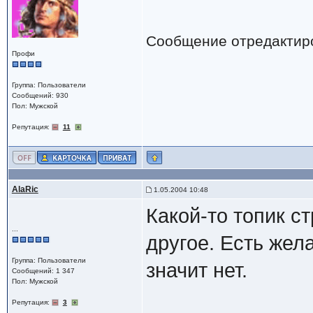
Сообщение отредактир
Профи
Группа: Пользователи
Сообщений: 930
Пол: Мужской
Репутация:
11
AlaRic
1.05.2004 10:48
Какой-то топик с
...
другое. Есть жел
Группа: Пользователи
значит нет.
Сообщений: 1 347
Пол: Мужской
Репутация:
3