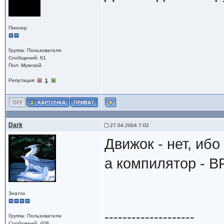
Пионер
Группа: Пользователи
Сообщений: 61
Пол: Мужской
Репутация:
1
Dark
27.04.2004 7:02
Движок - нет, иб
а компилятор - BP
Знаток
--------------------
Группа: Пользователи
Сообщений: 408